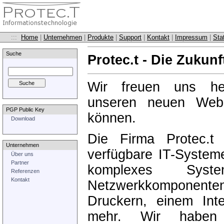
:::
Home
|
Unternehmen
|
Produkte
|
Support
|
Kontakt
|
Impressum
|
Stat
Suche
Protec.t - Die Zukunf
Wir freuen uns he
unseren neuen Webau
PGP Public Key
können.
Download
Die Firma Protec.t 
Unternehmen
verfügbare IT-Systeme
Über uns
Partner
komplexes Sys
Referenzen
Kontakt
Netzwerkkomponenten
Druckern, einem Int
mehr. Wir haben