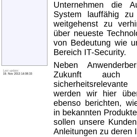
Unternehmen die Auf
System lauffähig zu 
weitgehenst zu ver
über neueste Technol
von Bedeutung wie u
Bereich IT-Security.
Neben Anwenderberi
Last update:
Zukunft auch I
19. Nov 2013 14:08:33
sicherheitsrelevan
werden wir hier übe
ebenso berichten, wi
in bekannten Produkte
sollen unsere Kunden
Anleitungen zu deren In