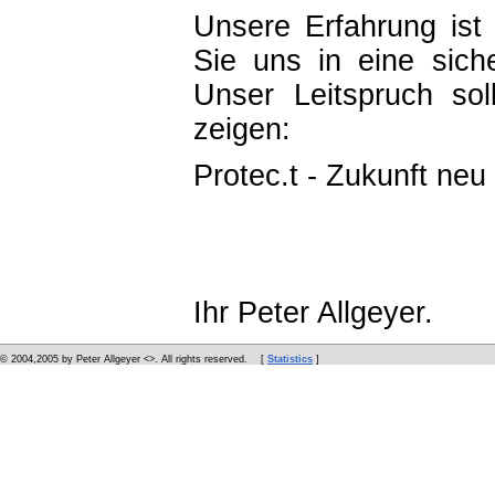
Unsere Erfahrung ist 
Sie uns in eine sich
Unser Leitspruch so
zeigen:
Protec.t - Zukunft neu
Ihr Peter Allgeyer.
© 2004,2005 by Peter Allgeyer <
>. All rights reserved. [
Statistics
]